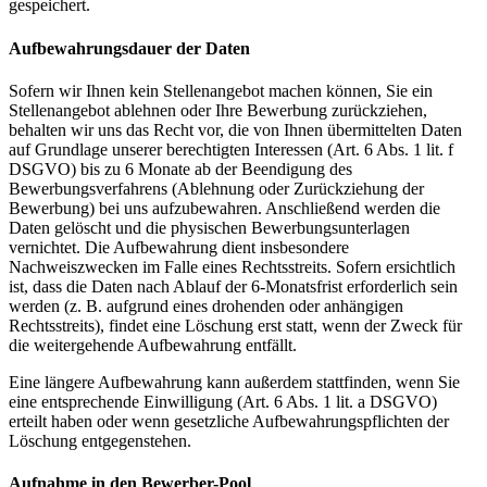
gespeichert.
Aufbewahrungsdauer der Daten
Sofern wir Ihnen kein Stellenangebot machen können, Sie ein
Stellenangebot ablehnen oder Ihre Bewerbung zurückziehen,
behalten wir uns das Recht vor, die von Ihnen übermittelten Daten
auf Grundlage unserer berechtigten Interessen (Art. 6 Abs. 1 lit. f
DSGVO) bis zu 6 Monate ab der Beendigung des
Bewerbungsverfahrens (Ablehnung oder Zurückziehung der
Bewerbung) bei uns aufzubewahren. Anschließend werden die
Daten gelöscht und die physischen Bewerbungsunterlagen
vernichtet. Die Aufbewahrung dient insbesondere
Nachweiszwecken im Falle eines Rechtsstreits. Sofern ersichtlich
ist, dass die Daten nach Ablauf der 6-Monatsfrist erforderlich sein
werden (z. B. aufgrund eines drohenden oder anhängigen
Rechtsstreits), findet eine Löschung erst statt, wenn der Zweck für
die weitergehende Aufbewahrung entfällt.
Eine längere Aufbewahrung kann außerdem stattfinden, wenn Sie
eine entsprechende Einwilligung (Art. 6 Abs. 1 lit. a DSGVO)
erteilt haben oder wenn gesetzliche Aufbewahrungspflichten der
Löschung entgegenstehen.
Aufnahme in den Bewerber-Pool