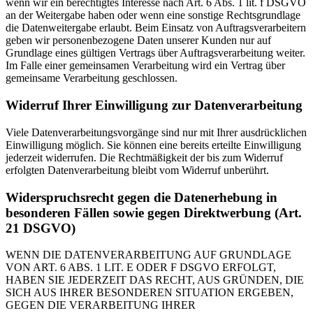
wenn wir ein berechtigtes Interesse nach Art. 6 Abs. 1 lit. f DSGVO
an der Weitergabe haben oder wenn eine sonstige Rechtsgrundlage
die Datenweitergabe erlaubt. Beim Einsatz von Auftragsverarbeitern
geben wir personenbezogene Daten unserer Kunden nur auf
Grundlage eines gültigen Vertrags über Auftragsverarbeitung weiter.
Im Falle einer gemeinsamen Verarbeitung wird ein Vertrag über
gemeinsame Verarbeitung geschlossen.
Widerruf Ihrer Einwilligung zur Datenverarbeitung
Viele Datenverarbeitungsvorgänge sind nur mit Ihrer ausdrücklichen
Einwilligung möglich. Sie können eine bereits erteilte Einwilligung
jederzeit widerrufen. Die Rechtmäßigkeit der bis zum Widerruf
erfolgten Datenverarbeitung bleibt vom Widerruf unberührt.
Widerspruchsrecht gegen die Datenerhebung in
besonderen Fällen sowie gegen Direktwerbung (Art.
21 DSGVO)
WENN DIE DATENVERARBEITUNG AUF GRUNDLAGE
VON ART. 6 ABS. 1 LIT. E ODER F DSGVO ERFOLGT,
HABEN SIE JEDERZEIT DAS RECHT, AUS GRÜNDEN, DIE
SICH AUS IHRER BESONDEREN SITUATION ERGEBEN,
GEGEN DIE VERARBEITUNG IHRER