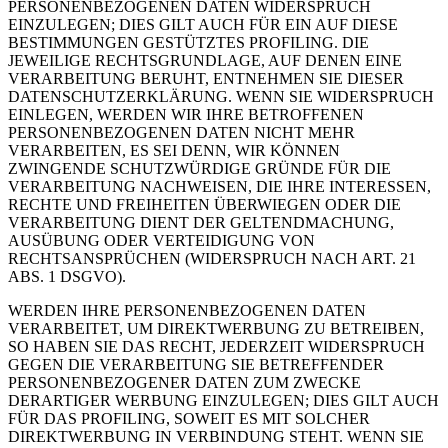
PERSONENBEZOGENEN DATEN WIDERSPRUCH
EINZULEGEN; DIES GILT AUCH FÜR EIN AUF DIESE
BESTIMMUNGEN GESTÜTZTES PROFILING. DIE
JEWEILIGE RECHTSGRUNDLAGE, AUF DENEN EINE
VERARBEITUNG BERUHT, ENTNEHMEN SIE DIESER
DATENSCHUTZERKLÄRUNG. WENN SIE WIDERSPRUCH
EINLEGEN, WERDEN WIR IHRE BETROFFENEN
PERSONENBEZOGENEN DATEN NICHT MEHR
VERARBEITEN, ES SEI DENN, WIR KÖNNEN
ZWINGENDE SCHUTZWÜRDIGE GRÜNDE FÜR DIE
VERARBEITUNG NACHWEISEN, DIE IHRE INTERESSEN,
RECHTE UND FREIHEITEN ÜBERWIEGEN ODER DIE
VERARBEITUNG DIENT DER GELTENDMACHUNG,
AUSÜBUNG ODER VERTEIDIGUNG VON
RECHTSANSPRÜCHEN (WIDERSPRUCH NACH ART. 21
ABS. 1 DSGVO).
WERDEN IHRE PERSONENBEZOGENEN DATEN
VERARBEITET, UM DIREKTWERBUNG ZU BETREIBEN,
SO HABEN SIE DAS RECHT, JEDERZEIT WIDERSPRUCH
GEGEN DIE VERARBEITUNG SIE BETREFFENDER
PERSONENBEZOGENER DATEN ZUM ZWECKE
DERARTIGER WERBUNG EINZULEGEN; DIES GILT AUCH
FÜR DAS PROFILING, SOWEIT ES MIT SOLCHER
DIREKTWERBUNG IN VERBINDUNG STEHT. WENN SIE