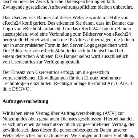
löschen oder der Zweck für die Datenspeicherung entfällt.
Zwingende gesetzliche Aufbewahrungspflichten bleiben unberührt.
Das Usercentrics-Banner auf dieser Website wurde mit Hilfe von
eRecht24 konfiguriert. Das erkennen Sie daran, dass im Banner das
Logo von eRecht24 auftaucht. Um das eRecht24-Logo im Banner
auszuspielen, wird eine Verbindung zum Bildserver von eRecht24
hergestellt. Hierbei wird auch die IP-Adresse übertragen, die jedoch
nur in anonymisierter Form in den Server-Logs gespeichert wird.
Der Bildserver von eRecht24 befindet sich in Deutschland bei
einem deutschen Anbieter. Das Banner selbst wird ausschließlich
von Usercentrics zur Verfügung gestellt.
Der Einsatz von Usercentrics erfolgt, um die gesetzlich
vorgeschriebenen Einwilligungen für den Einsatz bestimmter
Technologien einzuholen. Rechtsgrundlage hierfür ist Art. 6 Abs. 1
lit. c DSGVO.
Auftragsverarbeitung
Wir haben einen Vertrag über Auftragsverarbeitung (AVV) zur
Nutzung des oben genannten Dienstes geschlossen. Hierbei handelt
es sich um einen datenschutzrechtlich vorgeschriebenen Vertrag, der
gewährleistet, dass dieser die personenbezogenen Daten unserer
Websitebesucher nur nach unseren Weisungen und unter Einhaltung