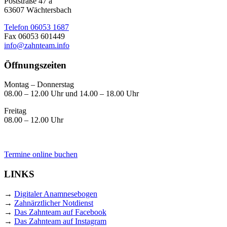
Poststraße 47 a
63607 Wächtersbach
Telefon 06053 1687
Fax 06053 601449
info@zahnteam.info
Öffnungszeiten
Montag – Donnerstag
08.00 – 12.00 Uhr und 14.00 – 18.00 Uhr
Freitag
08.00 – 12.00 Uhr
Termine online buchen
LINKS
→
Digitaler Anamnesebogen
→
Zahnärztlicher Notdienst
→
Das Zahnteam auf Facebook
→
Das Zahnteam auf Instagram