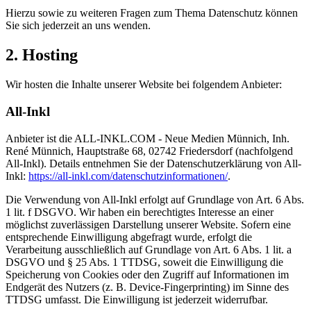
Hierzu sowie zu weiteren Fragen zum Thema Datenschutz können
Sie sich jederzeit an uns wenden.
2. Hosting
Wir hosten die Inhalte unserer Website bei folgendem Anbieter:
All-Inkl
Anbieter ist die ALL-INKL.COM - Neue Medien Münnich, Inh.
René Münnich, Hauptstraße 68, 02742 Friedersdorf (nachfolgend
All-Inkl). Details entnehmen Sie der Datenschutzerklärung von All-
Inkl:
https://all-inkl.com/datenschutzinformationen/
.
Die Verwendung von All-Inkl erfolgt auf Grundlage von Art. 6 Abs.
1 lit. f DSGVO. Wir haben ein berechtigtes Interesse an einer
möglichst zuverlässigen Darstellung unserer Website. Sofern eine
entsprechende Einwilligung abgefragt wurde, erfolgt die
Verarbeitung ausschließlich auf Grundlage von Art. 6 Abs. 1 lit. a
DSGVO und § 25 Abs. 1 TTDSG, soweit die Einwilligung die
Speicherung von Cookies oder den Zugriff auf Informationen im
Endgerät des Nutzers (z. B. Device-Fingerprinting) im Sinne des
TTDSG umfasst. Die Einwilligung ist jederzeit widerrufbar.