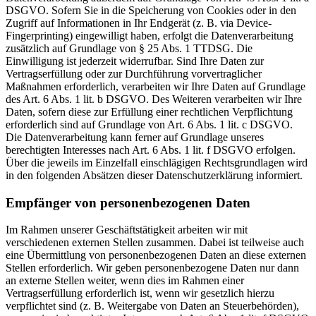
DSGVO. Sofern Sie in die Speicherung von Cookies oder in den
Zugriff auf Informationen in Ihr Endgerät (z. B. via Device-
Fingerprinting) eingewilligt haben, erfolgt die Datenverarbeitung
zusätzlich auf Grundlage von § 25 Abs. 1 TTDSG. Die
Einwilligung ist jederzeit widerrufbar. Sind Ihre Daten zur
Vertragserfüllung oder zur Durchführung vorvertraglicher
Maßnahmen erforderlich, verarbeiten wir Ihre Daten auf Grundlage
des Art. 6 Abs. 1 lit. b DSGVO. Des Weiteren verarbeiten wir Ihre
Daten, sofern diese zur Erfüllung einer rechtlichen Verpflichtung
erforderlich sind auf Grundlage von Art. 6 Abs. 1 lit. c DSGVO.
Die Datenverarbeitung kann ferner auf Grundlage unseres
berechtigten Interesses nach Art. 6 Abs. 1 lit. f DSGVO erfolgen.
Über die jeweils im Einzelfall einschlägigen Rechtsgrundlagen wird
in den folgenden Absätzen dieser Datenschutzerklärung informiert.
Empfänger von personenbezogenen Daten
Im Rahmen unserer Geschäftstätigkeit arbeiten wir mit
verschiedenen externen Stellen zusammen. Dabei ist teilweise auch
eine Übermittlung von personenbezogenen Daten an diese externen
Stellen erforderlich. Wir geben personenbezogene Daten nur dann
an externe Stellen weiter, wenn dies im Rahmen einer
Vertragserfüllung erforderlich ist, wenn wir gesetzlich hierzu
verpflichtet sind (z. B. Weitergabe von Daten an Steuerbehörden),