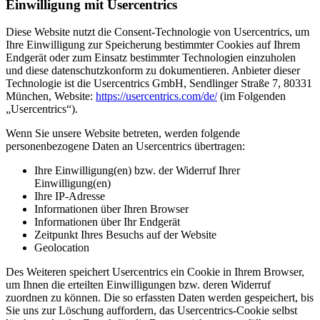
Einwilligung mit Usercentrics
Diese Website nutzt die Consent-Technologie von Usercentrics, um
Ihre Einwilligung zur Speicherung bestimmter Cookies auf Ihrem
Endgerät oder zum Einsatz bestimmter Technologien einzuholen
und diese datenschutzkonform zu dokumentieren. Anbieter dieser
Technologie ist die Usercentrics GmbH, Sendlinger Straße 7, 80331
München, Website:
https://usercentrics.com/de/
(im Folgenden
„Usercentrics“).
Wenn Sie unsere Website betreten, werden folgende
personenbezogene Daten an Usercentrics übertragen:
Ihre Einwilligung(en) bzw. der Widerruf Ihrer
Einwilligung(en)
Ihre IP-Adresse
Informationen über Ihren Browser
Informationen über Ihr Endgerät
Zeitpunkt Ihres Besuchs auf der Website
Geolocation
Des Weiteren speichert Usercentrics ein Cookie in Ihrem Browser,
um Ihnen die erteilten Einwilligungen bzw. deren Widerruf
zuordnen zu können. Die so erfassten Daten werden gespeichert, bis
Sie uns zur Löschung auffordern, das Usercentrics-Cookie selbst