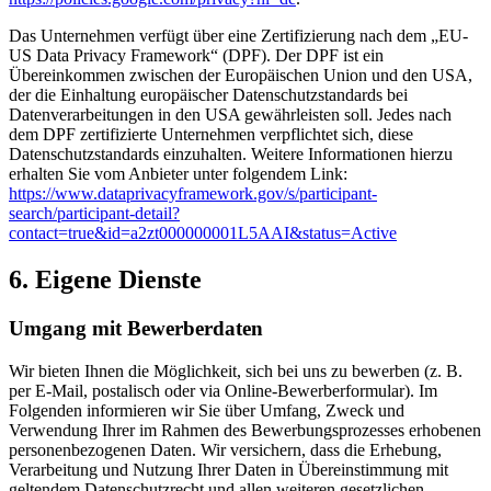
Das Unternehmen verfügt über eine Zertifizierung nach dem „EU-
US Data Privacy Framework“ (DPF). Der DPF ist ein
Übereinkommen zwischen der Europäischen Union und den USA,
der die Einhaltung europäischer Datenschutzstandards bei
Datenverarbeitungen in den USA gewährleisten soll. Jedes nach
dem DPF zertifizierte Unternehmen verpflichtet sich, diese
Datenschutzstandards einzuhalten. Weitere Informationen hierzu
erhalten Sie vom Anbieter unter folgendem Link:
https://www.dataprivacyframework.gov/s/participant-
search/participant-detail?
contact=true&id=a2zt000000001L5AAI&status=Active
6. Eigene Dienste
Umgang mit Bewerberdaten
Wir bieten Ihnen die Möglichkeit, sich bei uns zu bewerben (z. B.
per E-Mail, postalisch oder via Online-Bewerberformular). Im
Folgenden informieren wir Sie über Umfang, Zweck und
Verwendung Ihrer im Rahmen des Bewerbungsprozesses erhobenen
personenbezogenen Daten. Wir versichern, dass die Erhebung,
Verarbeitung und Nutzung Ihrer Daten in Übereinstimmung mit
geltendem Datenschutzrecht und allen weiteren gesetzlichen