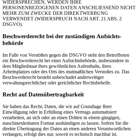
WIDERSPRECHEN, WERDEN IHRE
PERSONENBEZOGENEN DATEN ANSCHLIESSEND NICHT
MEHR ZUM ZWECKE DER DIREKTWERBUNG
VERWENDET (WIDERSPRUCH NACH ART. 21 ABS. 2
DSGVO).
Beschwerde­recht bei der zuständigen Aufsichts­
behörde
Im Falle von Verstößen gegen die DSGVO steht den Betroffenen
ein Beschwerderecht bei einer Aufsichtsbehörde, insbesondere in
dem Mitgliedstaat ihres gewöhnlichen Aufenthalts, ihres
Arbeitsplatzes oder des Orts des mutmaßlichen Verstoßes zu. Das
Beschwerderecht besteht unbeschadet anderweitiger
verwaltungsrechtlicher oder gerichtlicher Rechtsbehelfe.
Recht auf Daten­übertrag­barkeit
Sie haben das Recht, Daten, die wir auf Grundlage Ihrer
Einwilligung oder in Erfüllung eines Vertrags automatisiert
verarbeiten, an sich oder an einen Dritten in einem gängigen,
maschinenlesbaren Format aushändigen zu lassen. Sofern Sie die
direkte Übertragung der Daten an einen anderen Verantwortlichen
verlangen, erfolgt dies nur, soweit es technisch machbar ist.